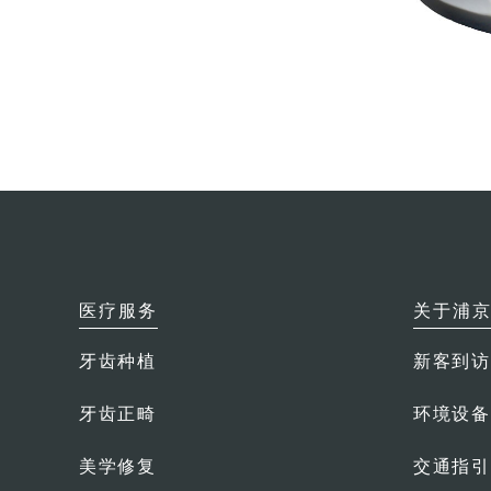
医疗服务
关于浦
牙齿种植
新客到访
牙齿正畸
环境设备
美学修复
交通指引