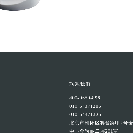
京
联系我们
400-0650-898
010-64371286
010-64371326
北京市朝阳区将台路甲2号
中心金尚丽二层201室