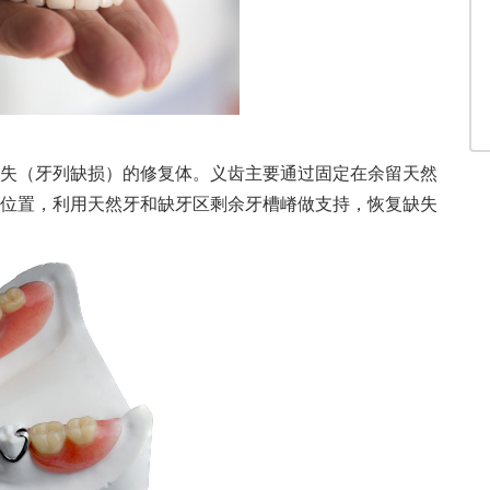
失（牙列缺损）的修复体。义齿主要通过固定在余留天然
位置，利用天然牙和缺牙区剩余牙槽嵴做支持，恢复缺失