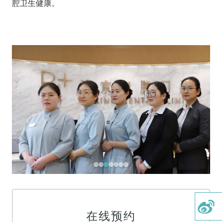
腔卫生健康。
首页
关于我们
医疗服务
微创植牙
牙齿矫正
美学修复
牙周治疗
牙体牙髓
儿童齿科
在线预约