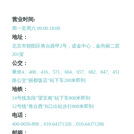
营业时间:
周一至周六 09:00-18:00
地址：
北京市朝阳区将台路甲2号，诺金中心，金尚丽二层
201室
公交：
乘坐4、408、416、571、604、657、682、847、451
路公交"丽都饭店"站下车200米即到
地铁：
14号线东段"望京南"站下车800米即到
12号线"将台西"B口出站步行800米即到
电话：
400-0650-898，010-64371326，010-64371286
邮箱：