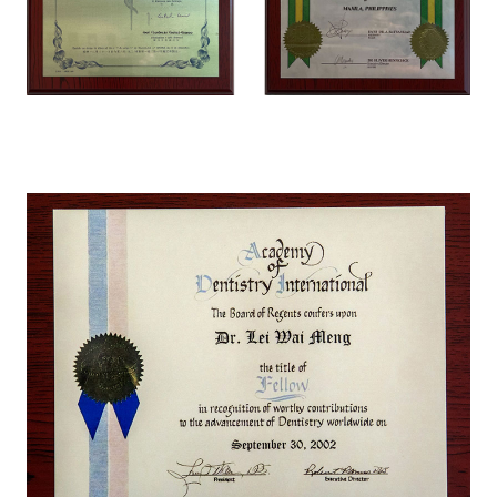
首页
关于我们
医疗服务
微创植牙
牙齿矫正
美学修复